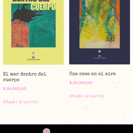
Una casa en el aire
El mar dentro del
cuerpo
$
25.000,00
$
26.000,00
Añadir al carrito
Añadir al carrito