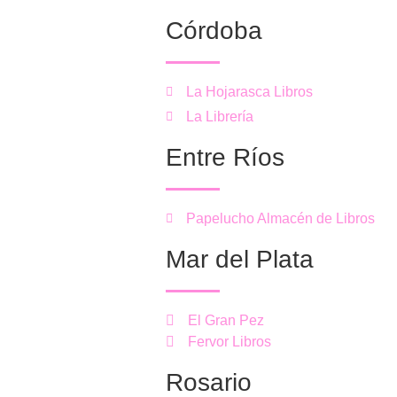
Córdoba
La Hojarasca Libros
La Librería
Entre Ríos
Papelucho Almacén de Libros
Mar del Plata
El Gran Pez
Fervor Libros
Rosario