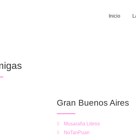
Inicio
L
migas
Gran Buenos Aires
Musaraña Libros
NoTanPuan