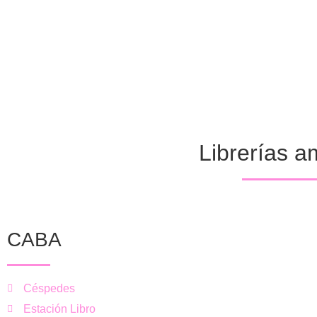
Librerías a
CABA
Céspedes
Estación Libro