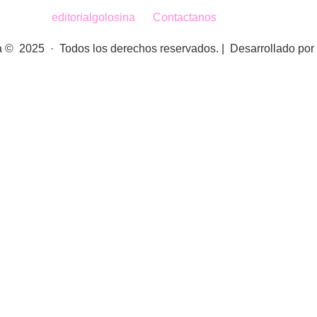
editorialgolosina
Contactanos
na © 2025 · Todos los derechos reservados. | Desarrollado po