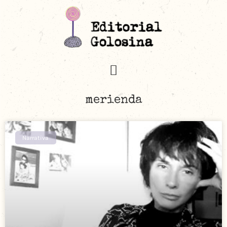
merienda
Narrativa