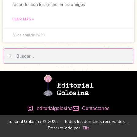
rodando, con los labios, entre amigos
LEER MÁS »
28 de abril de 2023
editorialgolosina
Contactanos
Editorial Golosina © 2025 · Todos los derechos reservados. |
Desarrollado por
Tilo