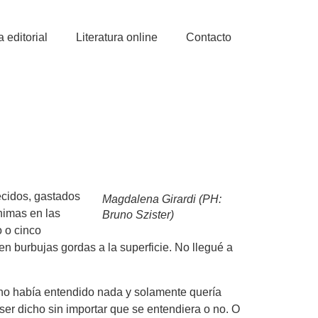
a editorial
Literatura online
Contacto
ecidos, gastados
Magdalena Girardi (PH:
ínimas en las
Bruno Szister)
o o cinco
en burbujas gordas a la superficie. No llegué a
no había entendido nada y solamente quería
ser dicho sin importar que se entendiera o no. O