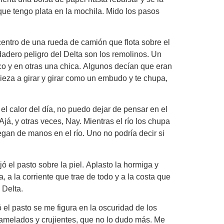
e tengo plata en la mochila. Mido los pasos
 centro de una rueda de camión que flota sobre el
adero peligro del Delta son los remolinos. Un
ico y en otras una chica. Algunos decían que eran
ieza a girar y girar como un embudo y te chupa,
 calor del día, no puedo dejar de pensar en el
já, y otras veces, Nay. Mientras el río los chupa
gan de manos en el río. Uno no podría decir si
ó el pasto sobre la piel. Aplasto la hormiga y
, a la corriente que trae de todo y a la costa que
 Delta.
ó el pasto se me figura en la oscuridad de los
ramelados y crujientes, que no lo dudo más. Me