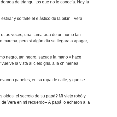
dorada de triangulitos que no le conocía. Nay la
tirar y soltarle el elástico de la bikini. Vera
, otras veces, una llamarada de un humo tan
o marcha, pero si algún día se llegara a apagar,
umo negro, tan negro, sacude la mano y hace
vuelve la vista al cielo gris, a la chimenea
llevando papeles, en su ropa de calle, y que se
s oídos, el secreto de su papá? Mi viejo robó y
os de Vera en mi recuerdo– A papá lo echaron a la