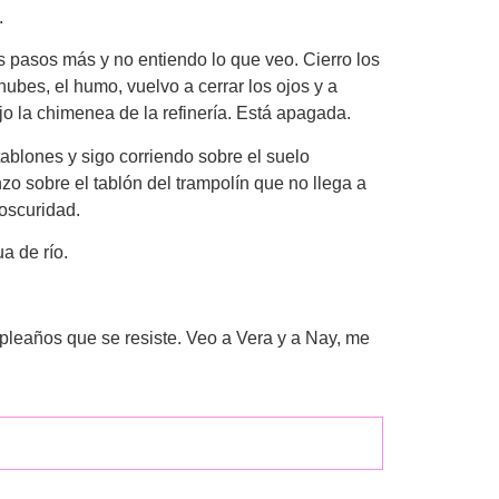
.
os pasos más y no entiendo lo que veo. Cierro los
nubes, el humo, vuelvo a cerrar los ojos y a
ojo la chimenea de la refinería. Está apagada.
tablones y sigo corriendo sobre el suelo
nzo sobre el tablón del trampolín que no llega a
 oscuridad.
a de río.
mpleaños que se resiste. Veo a Vera y a Nay, me