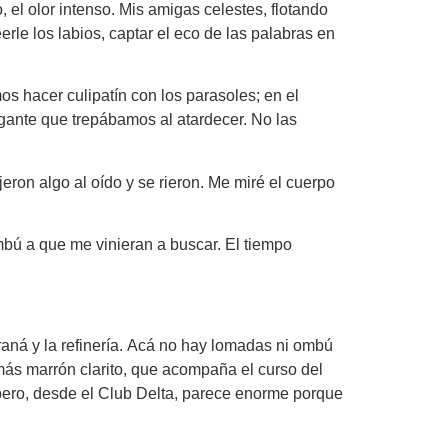
 el olor intenso. Mis amigas celestes, flotando
eerle los labios, captar el eco de las palabras en
os hacer culipatín con los parasoles; en el
gigante que trepábamos al atardecer. No las
eron algo al oído y se rieron. Me miré el cuerpo
mbú a que me vinieran a buscar. El tiempo
Paraná y la refinería. Acá no hay lomadas ni ombú
más marrón clarito, que acompaña el curso del
o pero, desde el Club Delta, parece enorme porque