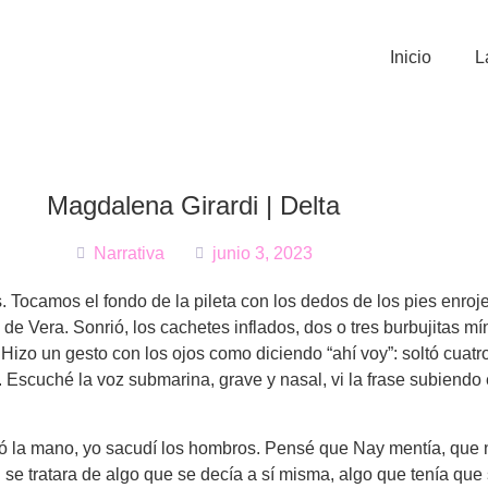
Inicio
L
Magdalena Girardi | Delta
Narrativa
junio 3, 2023
. Tocamos el fondo de la pileta con los dedos de los pies enroj
 de Vera. Sonrió, los cachetes inflados, dos o tres burbujitas m
 Hizo un gesto con los ojos como diciendo “ahí voy”: soltó cuatr
 Escuché la voz submarina, grave y nasal, vi la frase subiendo 
ó la mano, yo sacudí los hombros. Pensé que Nay mentía, que 
se tratara de algo que se decía a sí misma, algo que tenía que 