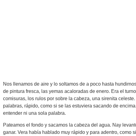
Nos llenamos de aire y lo soltamos de a poco hasta hundirnos
de pintura fresca, las yemas acaloradas de enero. Era el turno
comisuras, los rulos por sobre la cabeza, una sirenita celeste.
palabras, rápido, como si se las estuviera sacando de encima.
entender ni una sola palabra.
Pateamos el fondo y sacamos la cabeza del agua. Nay levant
ganar. Vera había hablado muy rápido y para adentro, como si 