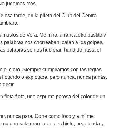
. No jugamos más.
 esa tarde, en la pileta del Club del Centro,
cambiara.
 muslos de Vera. Me mira, arranca otro pastito y
s palabras nos chorreaban, caían a los golpes,
las palabras se nos hubieran hundido hasta el
n el cloro. Siempre cumplíamos con las reglas
a flotando o explotaba, pero nunca, nunca jamás,
 decir.
 flota-flota, una espuma porosa del color de un
orrer, nunca para. Corre como loco y a mí me
 como una sola gran tarde de chicle, pegoteada y