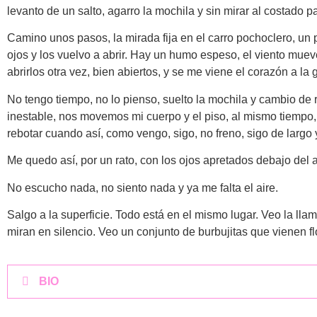
levanto de un salto, agarro la mochila y sin mirar al costado par
Camino unos pasos, la mirada fija en el carro pochoclero, un 
ojos y los vuelvo a abrir. Hay un humo espeso, el viento mueve
abrirlos otra vez, bien abiertos, y se me viene el corazón a l
No tengo tiempo, no lo pienso, suelto la mochila y cambio de r
inestable, nos movemos mi cuerpo y el piso, al mismo tiempo, p
rebotar cuando así, como vengo, sigo, no freno, sigo de largo
Me quedo así, por un rato, con los ojos apretados debajo del 
No escucho nada, no siento nada y ya me falta el aire.
Salgo a la superficie. Todo está en el mismo lugar. Veo la ll
miran en silencio. Veo un conjunto de burbujitas que vienen flo
BIO