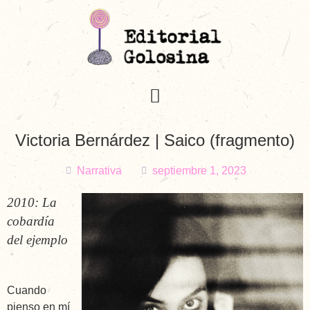
Victoria Bernárdez | Saico (fragmento)
Narrativa
septiembre 1, 2023
2010: La
cobardía
del ejemplo
Cuando
pienso en mí