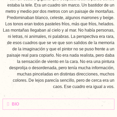
estaba la tele. Era un cuadro sin marco. Un bastidor de un
metro y medio por dos metros con un paisaje de montañas.
Predominaban blanco, celeste, algunos marrones y beige.
Los tonos eran todos pasteles fríos, más que fríos, helados.
Las montañas llegaban al cielo y al mar. No había personas,
ni letras, ni animales, ni palabras. La perspectiva era rara,
de esos cuadros que se ve que son salidos de la memoria
de la imaginación y que el pintor no se puso frente a un
paisaje real para copiarlo. No era nada realista, pero daba
la sensación de viento en la cara. No era una pintura
desprolija o desordenada, pero tenía mucha información,
muchas pinceladas en distintas direcciones, muchos
colores. De lejos parecía sencillo, pero de cerca era un
caos. Ese cuadro era igual a vos.
BIO