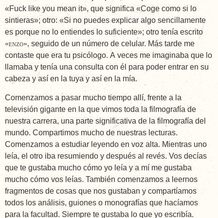
«Fuck like you mean it», que significa «Coge como si lo
sintieras»; otro: «Si no puedes explicar algo sencillamente
es porque no lo entiendes lo suficiente»; otro tenía escrito
«
»,
seguido de un número de celular. Más tarde me
ENZO
contaste que era tu psicólogo. A veces me imaginaba que lo
llamaba y tenía una consulta con él para poder entrar en su
cabeza y así en la tuya y así en la mía.
Comenzamos a pasar mucho tiempo allí, frente a la
televisión gigante en la que vimos toda la filmografía de
nuestra carrera, una parte significativa de la filmografía del
mundo. Compartimos mucho de nuestras lecturas.
Comenzamos a estudiar leyendo en voz alta. Mientras uno
leía, el otro iba resumiendo y después al revés. Vos decías
que te gustaba mucho cómo yo leía y a mí me gustaba
mucho cómo vos leías. También comenzamos a leernos
fragmentos de cosas que nos gustaban y compartíamos
todos los análisis, guiones o monografías que hacíamos
para la facultad. Siempre te gustaba lo que yo escribía.