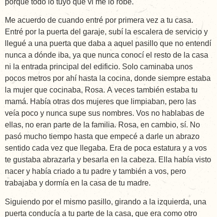
porque todo lo tuyo que vi me lo robé.
Me acuerdo de cuando entré por primera vez a tu casa.
Entré por la puerta del garaje, subí la escalera de servicio y
llegué a una puerta que daba a aquel pasillo que no entendí
nunca a dónde iba, ya que nunca conocí el resto de la casa
ni la entrada principal del edificio. Solo caminaba unos
pocos metros por ahí hasta la cocina, donde siempre estaba
la mujer que cocinaba, Rosa. A veces también estaba tu
mamá. Había otras dos mujeres que limpiaban, pero las
veía poco y nunca supe sus nombres. Vos no hablabas de
ellas, no eran parte de la familia. Rosa, en cambio, sí. No
pasó mucho tiempo hasta que empecé a darle un abrazo
sentido cada vez que llegaba. Era de poca estatura y a vos
te gustaba abrazarla y besarla en la cabeza. Ella había visto
nacer y había criado a tu padre y también a vos, pero
trabajaba y dormía en la casa de tu madre.
Siguiendo por el mismo pasillo, girando a la izquierda, una
puerta conducía a tu parte de la casa, que era como otro