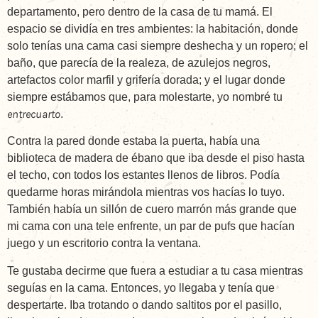
departamento, pero dentro de la casa de tu mamá. El
espacio se dividía en tres ambientes: la habitación, donde
solo tenías una cama casi siempre deshecha y un ropero; el
baño, que parecía de la realeza, de azulejos negros,
artefactos color marfil y grifería dorada; y el lugar donde
siempre estábamos que, para molestarte, yo nombré tu
entrecuarto
.
Contra la pared donde estaba la puerta, había una
biblioteca de madera de ébano que iba desde el piso hasta
el techo, con todos los estantes llenos de libros. Podía
quedarme horas mirándola mientras vos hacías lo tuyo.
También había un sillón de cuero marrón más grande que
mi cama con una tele enfrente, un par de pufs que hacían
juego y un escritorio contra la ventana.
Te gustaba decirme que fuera a estudiar a tu casa mientras
seguías en la cama. Entonces, yo llegaba y tenía que
despertarte. Iba trotando o dando saltitos por el pasillo,