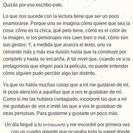
Quizás por eso escribo esto.
Lo que nos sucede con la lectura tiene que ser un poco
enamorarse. Porque uno se imagina cómo quiere que sea la
cosa: cómo es la chica, qué pelo tiene, cómo es el color de
la imagen, si los personajes nos caen bien o mal, cómo son
sus gestos. Y, a medida que avanza el texto, uno va
cerrando más y más esa ilusión hasta que la construye por
completo y hasta se encariña. A tal nivel que, cuando ve a la
protagonista que eligen para la película, no puede entender
cómo alguien pudo percibir algo tan distinto.
Ya que no había muchas cosas que a mí me gustaran de mí,
le puse atención a aquellas que a vos te gustaban de mí.
Como si me las hubiera contagiado, incorporé las que a mí
me gustaban de vos e imité las que a vos te gustaban de
otras personas. Para gustarme y gustarte un poco más.
entrecuarto
Un día llegué a tu
y me encontré por primera vez
con un cuadro gigante que ocupaba toda la pared donde