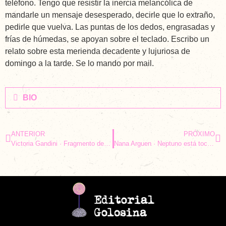
teléfono. Tengo que resistir la inercia melancólica de
mandarle un mensaje desesperado, decirle que lo extraño,
pedirle que vuelva. Las puntas de los dedos, engrasadas y
frías de húmedas, se apoyan sobre el teclado. Escribo un
relato sobre esta merienda decadente y lujuriosa de
domingo a la tarde. Se lo mando por mail.
BIO
ANTERIOR
PRÓXIMO
Victoria Gandini · Fragmento de Las Notas
Nana Arguen · Neptuno está tocando a mi Luna