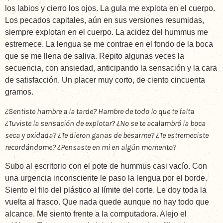
los labios y cierro los ojos. La gula me explota en el cuerpo.
Los pecados capitales, aún en sus versiones resumidas,
siempre explotan en el cuerpo. La acidez del hummus me
estremece. La lengua se me contrae en el fondo de la boca
que se me llena de saliva. Repito algunas veces la
secuencia, con ansiedad, anticipando la sensación y la cara
de satisfacción. Un placer muy corto, de ciento cincuenta
gramos.
¿Sentiste hambre a la tarde? Hambre de todo lo que te falta
¿Tuviste la sensación de explotar? ¿No se te acalambró la boca
seca y oxidada? ¿Te dieron ganas de besarme? ¿Te estremeciste
recordándome? ¿Pensaste en mi en algún momento?
Subo al escritorio con el pote de hummus casi vacío. Con
una urgencia inconsciente le paso la lengua por el borde.
Siento el filo del plástico al límite del corte. Le doy toda la
vuelta al frasco. Que nada quede aunque no hay todo que
alcance. Me siento frente a la computadora. Alejo el