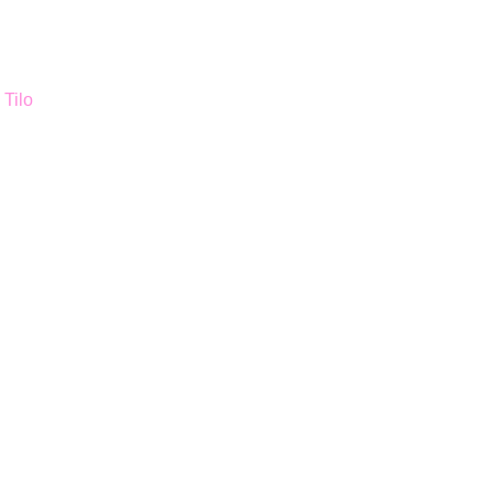
r
Tilo