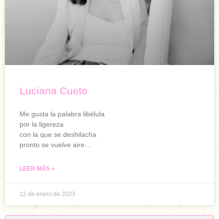
Luciana Cueto
Me gusta la palabra libélula
por la ligereza
con la que se deshilacha
pronto se vuelve aire…
LEER MÁS »
12 de enero de 2023