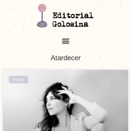
Atardecer
Poesía