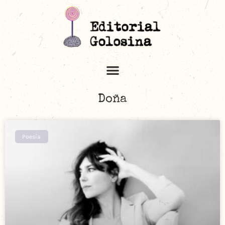
Doña
Poesía