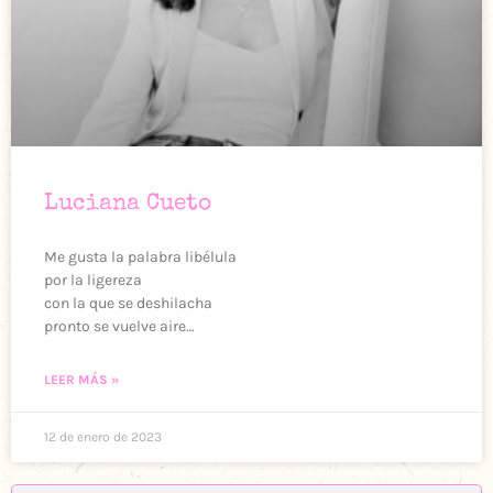
Luciana Cueto
Me gusta la palabra libélula
por la ligereza
con la que se deshilacha
pronto se vuelve aire…
LEER MÁS »
12 de enero de 2023