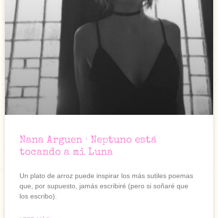
Nana Arguen · Neptuno está
tocando a mi Luna
Un plato de arroz puede inspirar los más sutiles poemas
que, por supuesto, jamás escribiré (pero si soñaré que
los escribo).