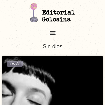
Sin dios
Poesía