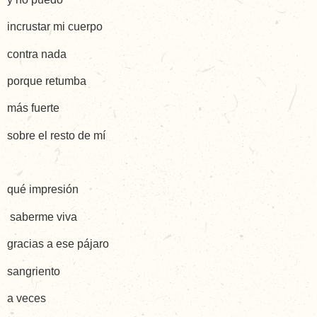
incrustar mi cuerpo
contra nada
porque retumba
más fuerte
sobre el resto de mí
qué impresión
saberme viva
gracias a ese pájaro
sangriento
a veces