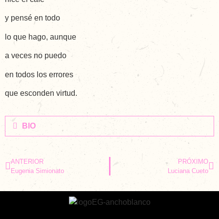
y pensé en todo
lo que hago, aunque
a veces no puedo
en todos los errores
que esconden virtud.
BIO
ANTERIOR
PRÓXIMO
Eugenia Simionato
Luciana Cueto