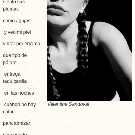
siento sus
plumas
como agujas
y veo mi piel
vibrar por encima
qué tipo de
pájaro
entrega
taquicardia
en las noches
Valentina Sandoval
cuando no hay
calor
para abrazar
y no puedo