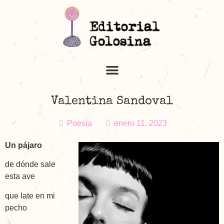
Valentina Sandoval
Poesía
enero 11, 2023
Un pájaro
de dónde sale
esta ave
que late en mi
pecho