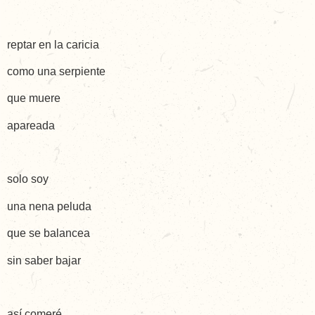
reptar en la caricia
como una serpiente
que muere
apareada
solo soy
una nena peluda
que se balancea
sin saber bajar
así comeré