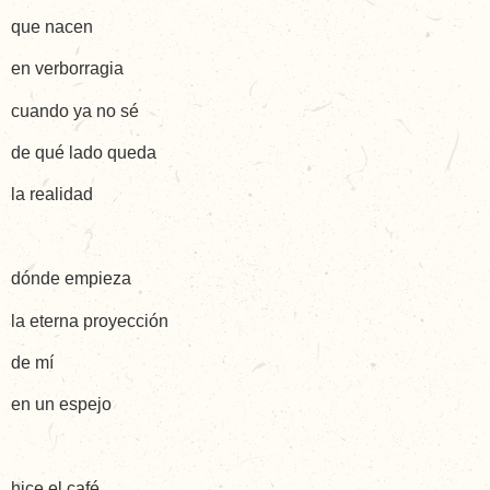
que nacen
en verborragia
cuando ya no sé
de qué lado queda
la realidad
dónde empieza
la eterna proyección
de mí
en un espejo
hice el café