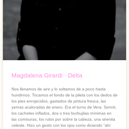
Magdalena Girardi · Delta
Nos llenamos de aire y lo soltamos de a poco hasta
hundirnos. Tocamos el fondo de la pileta con los dedos de
los pies enrojecidos, gastados de pintura fresca, las
yemas acaloradas de enero. Era el turno de Vera. Sonrió,
los cachetes inflados, dos o tres burbujitas mínimas en
las comisuras, los rulos por sobre la cabeza, una sirenita
celeste. Hizo un gesto con los ojos como diciendo “ahí