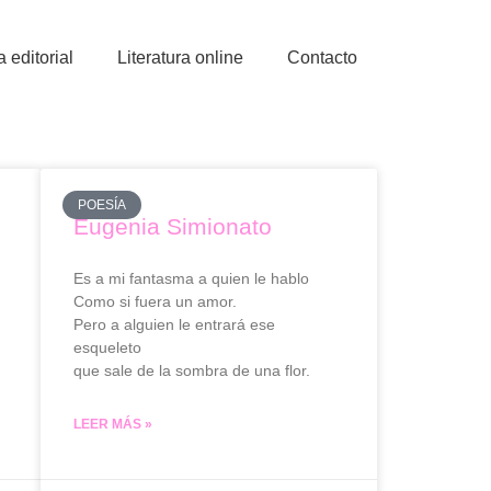
a editorial
Literatura online
Contacto
POESÍA
Eugenia Simionato
Es a mi fantasma a quien le hablo
Como si fuera un amor.
Pero a alguien le entrará ese
esqueleto
que sale de la sombra de una flor.
LEER MÁS »