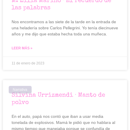
M. Lilia Marino · El recuerdo de
las palabras
Nos encontramos a las siete de la tarde en la entrada de
una heladería sobre Carlos Pellegrini. Yo tenía diecinueve
años y me dijo que estaba hecha toda una muñeca.
LEER MÁS »
11 de enero de 2023
Narrativa
Silvina Urrizmendi · Manto de
polvo
En el auto, papá nos contó que iban a usar media
tonelada de explosivos. Mamá le pidió que no hablara al
mismo tiempo que manejaba porque se confundía de