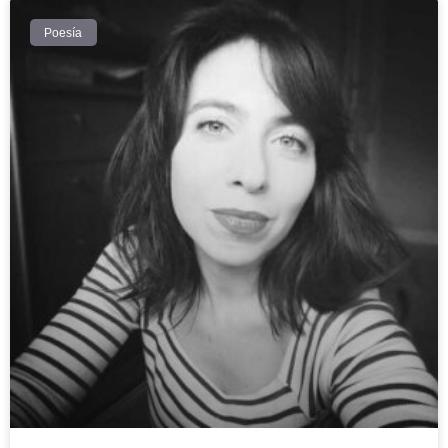
Poesía