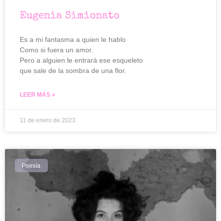
Eugenia Simionato
Es a mi fantasma a quien le hablo
Como si fuera un amor.
Pero a alguien le entrará ese esqueleto
que sale de la sombra de una flor.
LEER MÁS »
11 de enero de 2023
Poesía