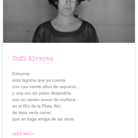
Sofi Alvarez
Exhumar
esta lágrima que ya cuenta
con casi veinte años de sepulcro,
y una vez sin polvo despedirla
con un vaivén suave de muñeca
en el Río de la Plata. Ahí,
de lejos verla correr;
que se haga amiga de las otras.
LEER MÁS »