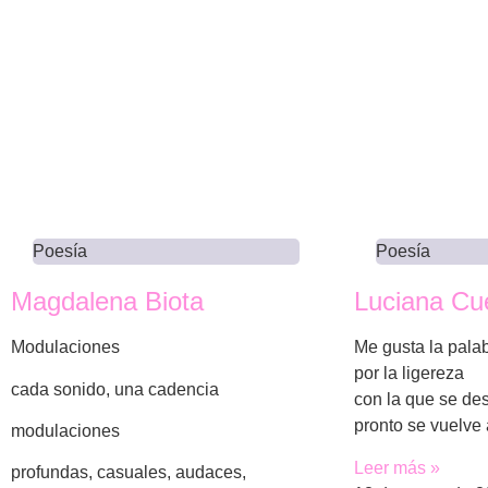
Poesía
Poesía
Magdalena Biota
Luciana Cu
Modulaciones
Me gusta la palab
por la ligereza
cada sonido, una cadencia
con la que se de
pronto se vuelve
modulaciones
Leer más »
profundas, casuales, audaces,