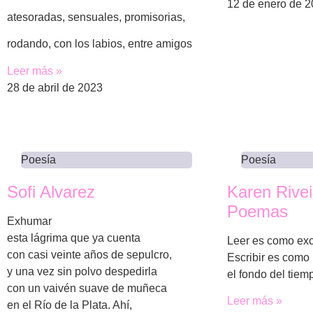
12 de enero de 
atesoradas, sensuales, promisorias,
rodando, con los labios, entre amigos
Leer más »
28 de abril de 2023
Poesía
Poesía
Sofi Alvarez
Karen Rivei
Poemas
Exhumar
esta lágrima que ya cuenta
Leer es como exc
con casi veinte años de sepulcro,
Escribir es como 
y una vez sin polvo despedirla
el fondo del tiem
con un vaivén suave de muñeca
Leer más »
en el Río de la Plata. Ahí,